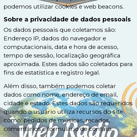
podemos utilizar cookies e web beacons.
Sobre a privacidade de dados pessoais
Os dados pessoais que coletamos são:
Endereço IP, dados do navegador e
computacionais, data e hora de acesso,
tempo de sessão, localização geográfica
aproximada. Estes dados são coletados para
fins de estatística e registro legal.
Além disso, também podemos coletar
dados como nome, endereço de email,
cidade e estado. Estes dados são requeridos
quando o usuário utiliza recursos do site
como: pedidos de músicas, recados,
comentários e formulário de contato.