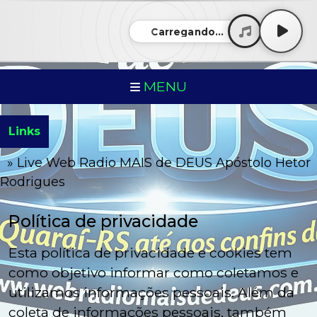
Carregando...
MENU
Links
» Live Web Radio MAIS de DEUS Apóstolo Hetor
Rodrigues
Política de privacidade
Esta política de privacidade e cookies tem
como objetivo informar como coletamos e
utilizamos informações pessoais. Além da
coleta de informações pessoais, também